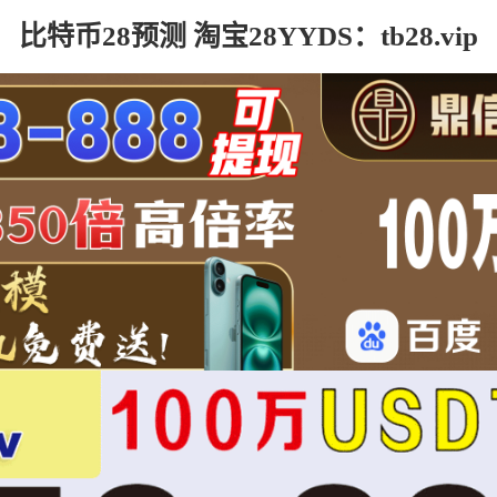
比特币28预测 淘宝28YYDS：tb28.vip